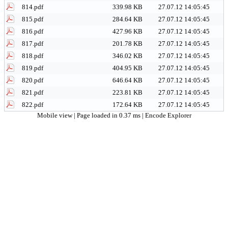
814.pdf
339.98 KB
27.07.12 14:05:45
815.pdf
284.64 KB
27.07.12 14:05:45
816.pdf
427.96 KB
27.07.12 14:05:45
817.pdf
201.78 KB
27.07.12 14:05:45
818.pdf
346.02 KB
27.07.12 14:05:45
819.pdf
404.95 KB
27.07.12 14:05:45
820.pdf
646.64 KB
27.07.12 14:05:45
821.pdf
223.81 KB
27.07.12 14:05:45
822.pdf
172.64 KB
27.07.12 14:05:45
Mobile view
| Page loaded in 0.37 ms |
Encode Explorer