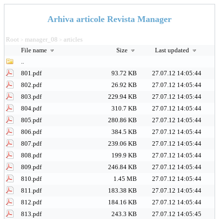
Arhiva articole Revista Manager
Root
manager_08
articles
>
>
File name
Size
Last updated
..
801.pdf
93.72 KB
27.07.12 14:05:44
802.pdf
26.92 KB
27.07.12 14:05:44
803.pdf
229.94 KB
27.07.12 14:05:44
804.pdf
310.7 KB
27.07.12 14:05:44
805.pdf
280.86 KB
27.07.12 14:05:44
806.pdf
384.5 KB
27.07.12 14:05:44
807.pdf
239.06 KB
27.07.12 14:05:44
808.pdf
199.9 KB
27.07.12 14:05:44
809.pdf
246.84 KB
27.07.12 14:05:44
810.pdf
1.45 MB
27.07.12 14:05:44
811.pdf
183.38 KB
27.07.12 14:05:44
812.pdf
184.16 KB
27.07.12 14:05:44
813.pdf
243.3 KB
27.07.12 14:05:45