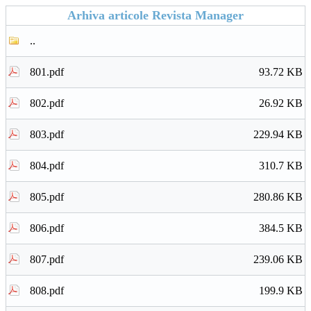
Arhiva articole Revista Manager
..
801.pdf
93.72 KB
802.pdf
26.92 KB
803.pdf
229.94 KB
804.pdf
310.7 KB
805.pdf
280.86 KB
806.pdf
384.5 KB
807.pdf
239.06 KB
808.pdf
199.9 KB